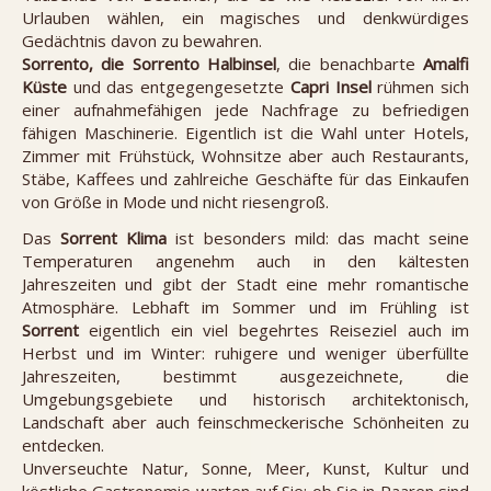
Urlauben wählen, ein magisches und denkwürdiges
Gedächtnis davon zu bewahren.
Sorrento, die Sorrento Halbinsel
, die benachbarte
Amalfi
Küste
und das entgegengesetzte
Capri Insel
rühmen sich
einer aufnahmefähigen jede Nachfrage zu befriedigen
fähigen Maschinerie. Eigentlich ist die Wahl unter Hotels,
Zimmer mit Frühstück, Wohnsitze aber auch Restaurants,
Stäbe, Kaffees und zahlreiche Geschäfte für das Einkaufen
von Größe in Mode und nicht riesengroß.
Das
Sorrent Klima
ist besonders mild: das macht seine
Temperaturen angenehm auch in den kältesten
Jahreszeiten und gibt der Stadt eine mehr romantische
Atmosphäre. Lebhaft im Sommer und im Frühling ist
Sorrent
eigentlich ein viel begehrtes Reiseziel auch im
Herbst und im Winter: ruhigere und weniger überfüllte
Jahreszeiten, bestimmt ausgezeichnete, die
Umgebungsgebiete und historisch architektonisch,
Landschaft aber auch feinschmeckerische Schönheiten zu
entdecken.
Unverseuchte Natur, Sonne, Meer, Kunst, Kultur und