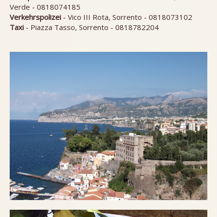
Verde - 0818074185
Verkehrspolizei
- Vico III Rota, Sorrento - 0818073102
Taxi
- Piazza Tasso, Sorrento - 0818782204