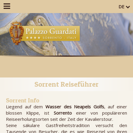
DE
Sorrent Reiseführer
Sorrent Info
Liegend auf dem
Wasser des Neapels Golfs
, auf einer
blossen Klippe, ist
Sorrento
einer von populäreren
Reiseerholungsorten seit der Zeit der Kavalierstour.
Seine säkulare Gastfreiheitstradition versucht den
Tausende von Besucher, die es wie Reiseziel von ihren