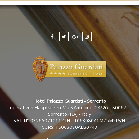
Hotel Palazzo Guardati - Sorrento
operativen Hauptsitzen: Via S.Antonino, 24/26 - 80067 -
Sorrento (NA) - Italy
VAT N° 03265071211 CIN: IT063080A1MZ5M5RVH
CURS: 15063080ALB0743