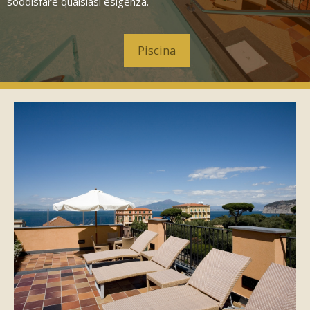
soddisfare qualsiasi esigenza.
Piscina