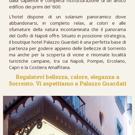
dalla sapiente e completa ristrutturazione di un antico
edificio dei primi del ‘600.
L'hotel dispone di un solarium panoramico dove
abbandonarsi, in completo relax, ai colori e alle
sfumature della natura incontaminata che il panorama
del Golfo di Napoli offre. Situato in posizione strategica,
il boutique hotel Palazzo Guardati è una perfetta base di
partenza per godere appieno delle bellezze di Sorrento
ma anche per la scoperta di vicine e rinomate località
turistiche campane, tra cui Napoli, Pompei, Ercolano,
Capri e la Costiera Amalfitana.
Regalatevi bellezza, calore, eleganza a
Sorrento. Vi aspettiamo a Palazzo Guardati