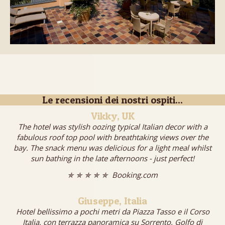
Le recensioni dei nostri ospiti...
Vikky, UK
The hotel was stylish oozing typical Italian decor with a
fabulous roof top pool with breathtaking views over the
bay. The snack menu was delicious for a light meal whilst
sun bathing in the late afternoons - just perfect!
✯ ✯ ✯ ✯ ✯ Booking.com
Giuseppe, Italia
Hotel bellissimo a pochi metri da Piazza Tasso e il Corso
Italia, con terrazza panoramica su Sorrento, Golfo di